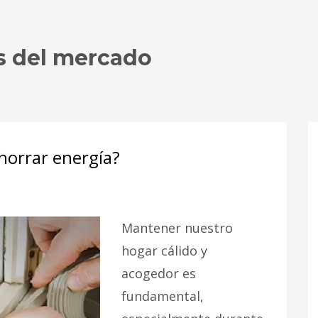
s del mercado
horrar energía?
Mantener nuestro
hogar cálido y
acogedor es
fundamental,