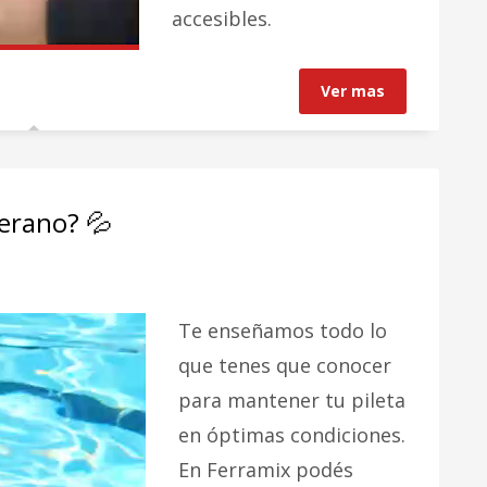
accesibles.
Ver mas
verano? 💦
Te enseñamos todo lo
que tenes que conocer
para mantener tu pileta
en óptimas condiciones.
En Ferramix podés