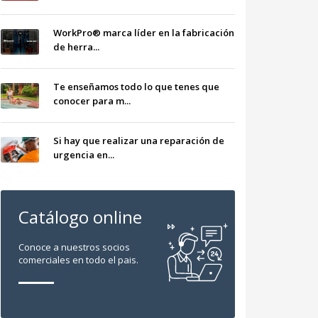
WorkPro® marca líder en la fabricación
de herra...
Te enseñamos todo lo que tenes que
conocer para m...
Si hay que realizar una reparación de
urgencia en...
Catálogo online
Conoce a nuestros socios
comerciales en todo el pais.