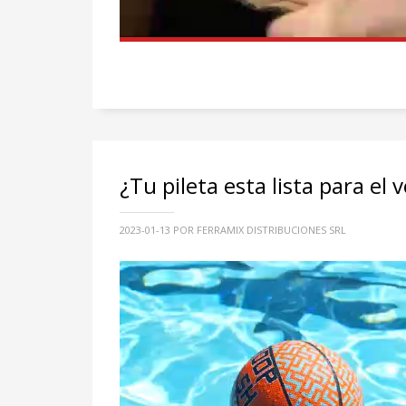
¿Tu pileta esta lista para el 
2023-01-13
POR FERRAMIX DISTRIBUCIONES SRL