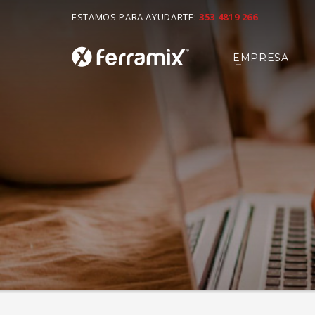
ESTAMOS PARA AYUDARTE:
353 4819 266
MEDIOS DE CONTACTO
EMPRESA
1
2
Whatsapp
A
Tratamos de mejorar cada dia para ofrecer el mejor servi